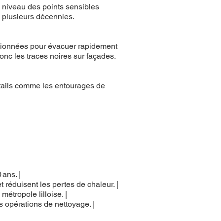
u niveau des points sensibles
e plusieurs décennies.
sionnées pour évacuer rapidement
nc les traces noires sur façades.
étails comme les entourages de
 ans. |
 réduisent les pertes de chaleur. |
métropole lilloise. |
es opérations de nettoyage. |