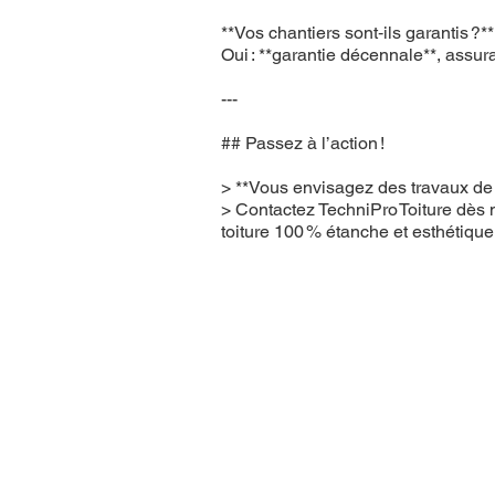
**Vos chantiers sont‑ils garantis ?**
Oui : **garantie décennale**, assur
---
## Passez à l’action !
> **Vous envisagez des travaux de z
> Contactez TechniPro Toiture dès m
toiture 100 % étanche et esthétique