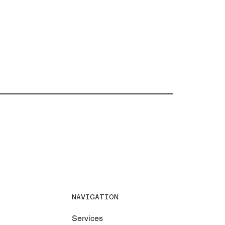
NAVIGATION
Services