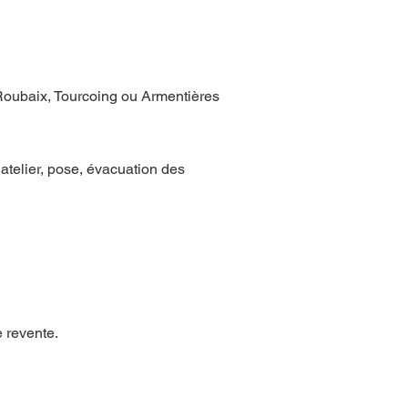
Roubaix, Tourcoing ou Armentières
atelier, pose, évacuation des
e revente.