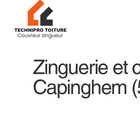
Zinguerie et 
Capinghem (59