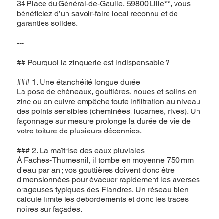
34 Place du Général‑de‑Gaulle, 59800 Lille**, vous
bénéficiez d’un savoir‑faire local reconnu et de
garanties solides.
---
## Pourquoi la zinguerie est indispensable ?
### 1. Une étanchéité longue durée
La pose de chéneaux, gouttières, noues et solins en
zinc ou en cuivre empêche toute infiltration au niveau
des points sensibles (cheminées, lucarnes, rives). Un
façonnage sur mesure prolonge la durée de vie de
votre toiture de plusieurs décennies.
### 2. La maîtrise des eaux pluviales
À Faches-Thumesnil, il tombe en moyenne 750 mm
d’eau par an ; vos gouttières doivent donc être
dimensionnées pour évacuer rapidement les averses
orageuses typiques des Flandres. Un réseau bien
calculé limite les débordements et donc les traces
noires sur façades.