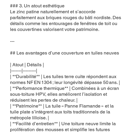
### 3. Un atout esthétique
Le zinc patine naturellement et s’accorde
parfaitement aux briques rouges du bâti nordiste. Des
détails comme les entourages de fenêtres de toit ou
les couvertines valorisent votre patrimoine.
---
## Les avantages d’une couverture en tuiles neuves
| Atout | Détails |
|-------|---------|
| **Durabilité** | Les tuiles terre cuite répondent aux
normes NF EN 1304 ; leur longévité dépasse 50 ans. |
| **Performance thermique** | Combinées à un écran
sous‑toiture HPV, elles améliorent l’isolation et
réduisent les pertes de chaleur. |
| **Patrimoine** | La tuile « Panne Flamande » et la
tuile plate s’intègrent aux toits traditionnels de la
métropole lilloise. |
| **Facilité d’entretien** | Une toiture neuve limite la
prolifération des mousses et simplifie les futures