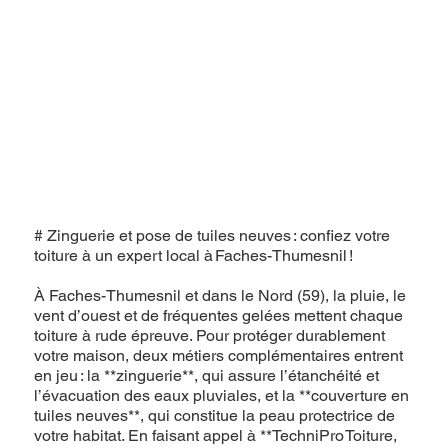
# Zinguerie et pose de tuiles neuves : confiez votre
toiture à un expert local à Faches-Thumesnil !
À Faches-Thumesnil et dans le Nord (59), la pluie, le
vent d’ouest et de fréquentes gelées mettent chaque
toiture à rude épreuve. Pour protéger durablement
votre maison, deux métiers complémentaires entrent
en jeu : la **zinguerie**, qui assure l’étanchéité et
l’évacuation des eaux pluviales, et la **couverture en
tuiles neuves**, qui constitue la peau protectrice de
votre habitat. En faisant appel à **TechniPro Toiture,