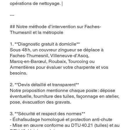
opérations de nettoyage. |
---
## Notre méthode d’intervention sur Faches-
Thumesnil et la métropole
1. **Diagnostic gratuit à domicile**
Sous 48 h, un couvreur zingueur se déplace à
Faches-Thumesnil, Villeneuve‑d’Ascq,
Marcq‑en‑Barœul, Roubaix, Tourcoing ou
Armentières pour évaluer votre charpente et vos
besoins.
2. **Devis détaillé et transparent**
Notre proposition mentionne chaque poste : dépose
éventuelle, fourniture des tuiles, façonnage en atelier,
pose, évacuation des gravats.
3. **Sécurité et respect des normes**
- Échafaudage homologué et protection anti‑chute
- Mise en œuvre conforme au DTU 40.21 (tuiles) et au