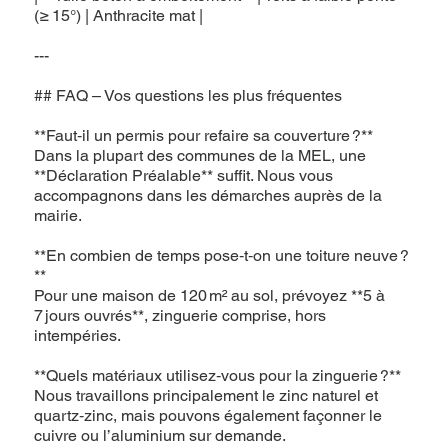
(≥ 15°) | Anthracite mat |
---
## FAQ – Vos questions les plus fréquentes
**Faut‑il un permis pour refaire sa couverture ?**
Dans la plupart des communes de la MEL, une
**Déclaration Préalable** suffit. Nous vous
accompagnons dans les démarches auprès de la
mairie.
**En combien de temps pose‑t‑on une toiture neuve ?
**
Pour une maison de 120 m² au sol, prévoyez **5 à
7 jours ouvrés**, zinguerie comprise, hors
intempéries.
**Quels matériaux utilisez‑vous pour la zinguerie ?**
Nous travaillons principalement le zinc naturel et
quartz‑zinc, mais pouvons également façonner le
cuivre ou l’aluminium sur demande.