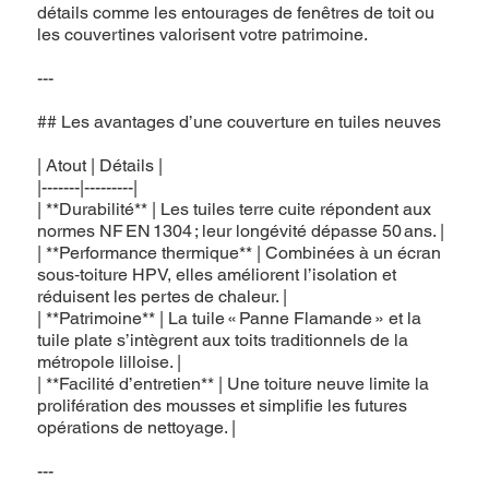
détails comme les entourages de fenêtres de toit ou
les couvertines valorisent votre patrimoine.
---
## Les avantages d’une couverture en tuiles neuves
| Atout | Détails |
|-------|---------|
| **Durabilité** | Les tuiles terre cuite répondent aux
normes NF EN 1304 ; leur longévité dépasse 50 ans. |
| **Performance thermique** | Combinées à un écran
sous‑toiture HPV, elles améliorent l’isolation et
réduisent les pertes de chaleur. |
| **Patrimoine** | La tuile « Panne Flamande » et la
tuile plate s’intègrent aux toits traditionnels de la
métropole lilloise. |
| **Facilité d’entretien** | Une toiture neuve limite la
prolifération des mousses et simplifie les futures
opérations de nettoyage. |
---