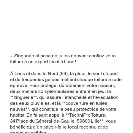
# Zinguerie et pose de tuiles neuves : confiez votre
toiture à un expert local à Loos !
À Loos et dans le Nord (59), la pluie, le vent d’ouest
et de fréquentes gelées mettent chaque toiture à rude
épreuve. Pour protéger durablement votre maison,
deux métiers complémentaires entrent en jeu : la
**zinguerie**, qui assure l’étanchéité et l’évacuation
des eaux pluviales, et la **couverture en tuiles
neuves**, qui constitue la peau protectrice de votre
habitat. En faisant appel à **TechniPro Toiture,
34 Place du Général‑de‑Gaulle, 59800 Lille**, vous
bénéficiez d’un savoir‑faire local reconnu et de
garanties solides.