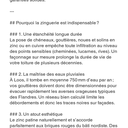
---
## Pourquoi la zinguerie est indispensable ?
### 1. Une étanchéité longue durée
La pose de chéneaux, gouttières, noues et solins en
zinc ou en cuivre empêche toute infiltration au niveau
des points sensibles (cheminées, lucarnes, rives). Un
façonnage sur mesure prolonge la durée de vie de
votre toiture de plusieurs décennies.
### 2. La maîtrise des eaux pluviales
À Loos, il tombe en moyenne 750 mm d’eau par an ;
vos gouttières doivent donc être dimensionnées pour
évacuer rapidement les averses orageuses typiques
des Flandres. Un réseau bien calculé limite les
débordements et donc les traces noires sur façades.
### 3. Un atout esthétique
Le zinc patine naturellement et s’accorde
parfaitement aux briques rouges du bâti nordiste. Des