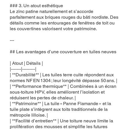
### 3. Un atout esthétique
Le zinc patine naturellement et s’accorde
parfaitement aux briques rouges du bâti nordiste. Des
détails comme les entourages de fenêtres de toit ou
les couvertines valorisent votre patrimoine.
---
## Les avantages d’une couverture en tuiles neuves
| Atout | Détails |
|-------|---------|
| **Durabilité** | Les tuiles terre cuite répondent aux
normes NF EN 1304 ; leur longévité dépasse 50 ans. |
| **Performance thermique** | Combinées à un écran
sous‑toiture HPV, elles améliorent l’isolation et
réduisent les pertes de chaleur. |
| **Patrimoine** | La tuile « Panne Flamande » et la
tuile plate s’intègrent aux toits traditionnels de la
métropole lilloise. |
| **Facilité d’entretien** | Une toiture neuve limite la
prolifération des mousses et simplifie les futures