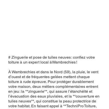
# Zinguerie et pose de tuiles neuves : confiez votre
toiture à un expert local à Wambrechies !
À Wambrechies et dans le Nord (59), la pluie, le vent
d’ouest et de fréquentes gelées mettent chaque
toiture à rude épreuve. Pour protéger durablement
votre maison, deux métiers complémentaires entrent
en jeu : la **zinguerie**, qui assure l’étanchéité et
l’évacuation des eaux pluviales, et la **couverture en
tuiles neuves**, qui constitue la peau protectrice de
votre habitat. En faisant appel à **TechniPro Toiture,