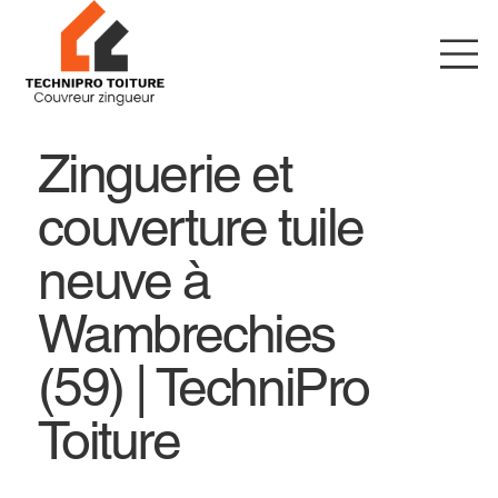
Zinguerie et
couverture tuile
neuve à
Wambrechies
(59) | TechniPro
Toiture