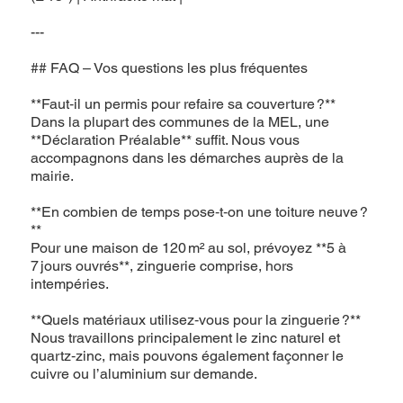
---
## FAQ – Vos questions les plus fréquentes
**Faut‑il un permis pour refaire sa couverture ?**
Dans la plupart des communes de la MEL, une
**Déclaration Préalable** suffit. Nous vous
accompagnons dans les démarches auprès de la
mairie.
**En combien de temps pose‑t‑on une toiture neuve ?
**
Pour une maison de 120 m² au sol, prévoyez **5 à
7 jours ouvrés**, zinguerie comprise, hors
intempéries.
**Quels matériaux utilisez‑vous pour la zinguerie ?**
Nous travaillons principalement le zinc naturel et
quartz‑zinc, mais pouvons également façonner le
cuivre ou l’aluminium sur demande.