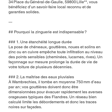
34 Place du Général‑de‑Gaulle, 59800 Lille**, vous
bénéficiez d’un savoir‑faire local reconnu et de
garanties solides.
---
## Pourquoi la zinguerie est indispensable ?
### 1. Une étanchéité longue durée
La pose de chéneaux, gouttières, noues et solins en
zinc ou en cuivre empêche toute infiltration au niveau
des points sensibles (cheminées, lucarnes, rives). Un
façonnage sur mesure prolonge la durée de vie de
votre toiture de plusieurs décennies.
### 2. La maîtrise des eaux pluviales
À Wambrechies, il tombe en moyenne 750 mm d’eau
par an ; vos gouttières doivent donc être
dimensionnées pour évacuer rapidement les averses
orageuses typiques des Flandres. Un réseau bien
calculé limite les débordements et donc les traces
noires sur façades.