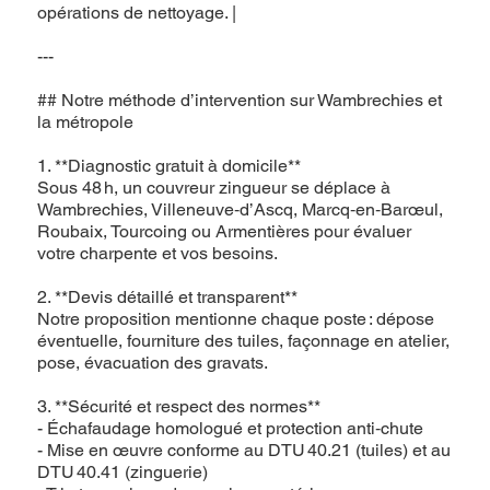
opérations de nettoyage. |
---
## Notre méthode d’intervention sur Wambrechies et
la métropole
1. **Diagnostic gratuit à domicile**
Sous 48 h, un couvreur zingueur se déplace à
Wambrechies, Villeneuve‑d’Ascq, Marcq‑en‑Barœul,
Roubaix, Tourcoing ou Armentières pour évaluer
votre charpente et vos besoins.
2. **Devis détaillé et transparent**
Notre proposition mentionne chaque poste : dépose
éventuelle, fourniture des tuiles, façonnage en atelier,
pose, évacuation des gravats.
3. **Sécurité et respect des normes**
- Échafaudage homologué et protection anti‑chute
- Mise en œuvre conforme au DTU 40.21 (tuiles) et au
DTU 40.41 (zinguerie)