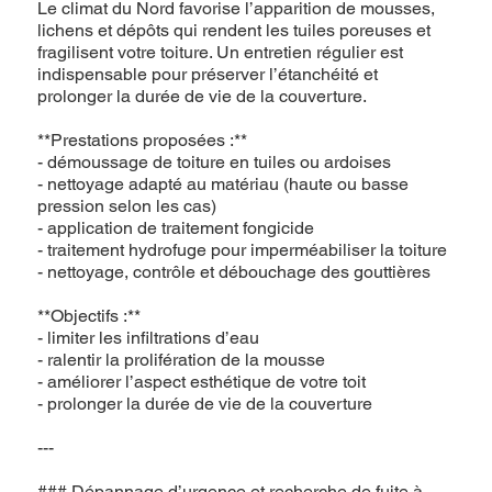
Le climat du Nord favorise l’apparition de mousses,
lichens et dépôts qui rendent les tuiles poreuses et
fragilisent votre toiture. Un entretien régulier est
indispensable pour préserver l’étanchéité et
prolonger la durée de vie de la couverture.
**Prestations proposées :**
- démoussage de toiture en tuiles ou ardoises
- nettoyage adapté au matériau (haute ou basse
pression selon les cas)
- application de traitement fongicide
- traitement hydrofuge pour imperméabiliser la toiture
- nettoyage, contrôle et débouchage des gouttières
**Objectifs :**
- limiter les infiltrations d’eau
- ralentir la prolifération de la mousse
- améliorer l’aspect esthétique de votre toit
- prolonger la durée de vie de la couverture
---
### Dépannage d’urgence et recherche de fuite à