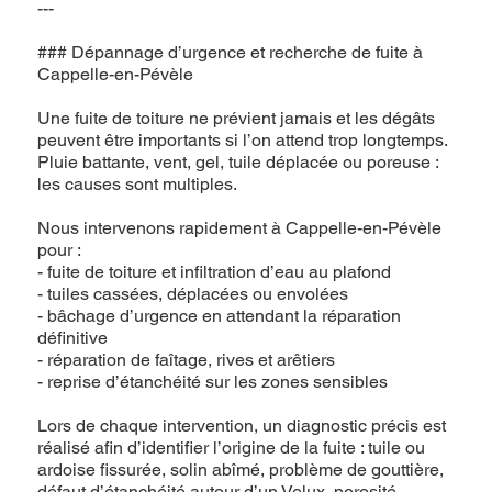
---
### Dépannage d’urgence et recherche de fuite à
Cappelle-en-Pévèle
Une fuite de toiture ne prévient jamais et les dégâts
peuvent être importants si l’on attend trop longtemps.
Pluie battante, vent, gel, tuile déplacée ou poreuse :
les causes sont multiples.
Nous intervenons rapidement à Cappelle-en-Pévèle
pour :
- fuite de toiture et infiltration d’eau au plafond
- tuiles cassées, déplacées ou envolées
- bâchage d’urgence en attendant la réparation
définitive
- réparation de faîtage, rives et arêtiers
- reprise d’étanchéité sur les zones sensibles
Lors de chaque intervention, un diagnostic précis est
réalisé afin d’identifier l’origine de la fuite : tuile ou
ardoise fissurée, solin abîmé, problème de gouttière,
défaut d’étanchéité autour d’un Velux, porosité