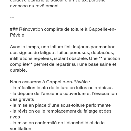
avancée du revêtement.
---
### Rénovation complète de toiture à Cappelle-en-
Pévèle
Avec le temps, une toiture finit toujours par montrer
des signes de fatigue : tuiles poreuses, déplacées,
infiltrations répétées, isolant obsolète. Une **réfection
complète** permet de repartir sur une base saine et
durable.
Nous assurons à Cappelle-en-Pévèle :
- la réfection totale de toiture en tuiles ou ardoises
- la dépose de l’ancienne couverture et l’évacuation
des gravats
- la mise en place d’une sous-toiture performante
- la révision ou le remplacement du faîtage et des
rives
- la mise en conformité de l’étanchéité et de la
ventilation