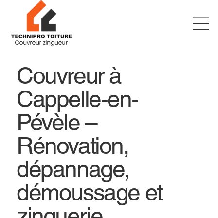
Couvreur à
Cappelle-en-
Pévèle –
Rénovation,
dépannage,
démoussage et
zinguerie