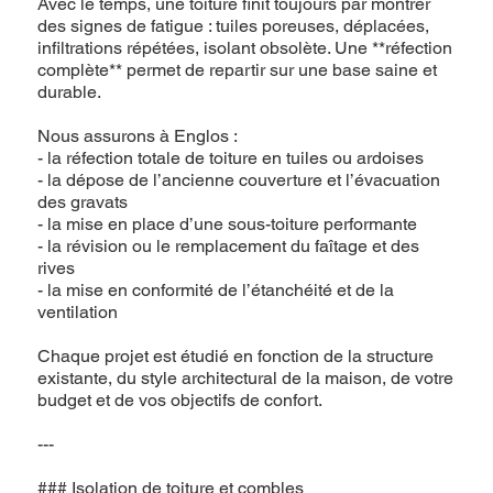
Avec le temps, une toiture finit toujours par montrer
des signes de fatigue : tuiles poreuses, déplacées,
infiltrations répétées, isolant obsolète. Une **réfection
complète** permet de repartir sur une base saine et
durable.
Nous assurons à Englos :
- la réfection totale de toiture en tuiles ou ardoises
- la dépose de l’ancienne couverture et l’évacuation
des gravats
- la mise en place d’une sous-toiture performante
- la révision ou le remplacement du faîtage et des
rives
- la mise en conformité de l’étanchéité et de la
ventilation
Chaque projet est étudié en fonction de la structure
existante, du style architectural de la maison, de votre
budget et de vos objectifs de confort.
---
### Isolation de toiture et combles