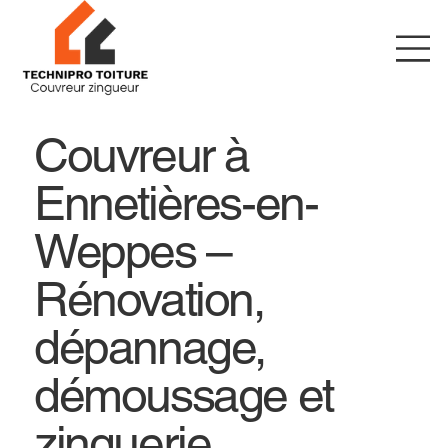
Couvreur à
Ennetières-en-
Weppes –
Rénovation,
dépannage,
démoussage et
zinguerie