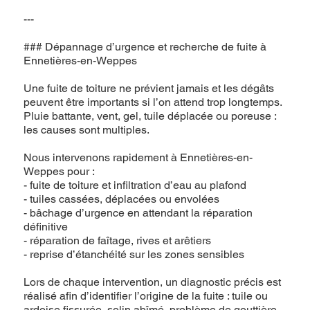
---
### Dépannage d’urgence et recherche de fuite à
Ennetières-en-Weppes
Une fuite de toiture ne prévient jamais et les dégâts
peuvent être importants si l’on attend trop longtemps.
Pluie battante, vent, gel, tuile déplacée ou poreuse :
les causes sont multiples.
Nous intervenons rapidement à Ennetières-en-
Weppes pour :
- fuite de toiture et infiltration d’eau au plafond
- tuiles cassées, déplacées ou envolées
- bâchage d’urgence en attendant la réparation
définitive
- réparation de faîtage, rives et arêtiers
- reprise d’étanchéité sur les zones sensibles
Lors de chaque intervention, un diagnostic précis est
réalisé afin d’identifier l’origine de la fuite : tuile ou
ardoise fissurée, solin abîmé, problème de gouttière,