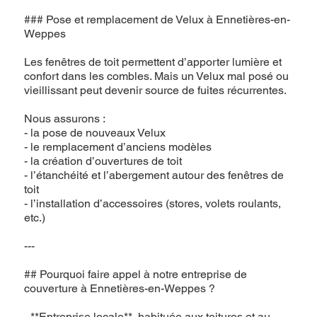
### Pose et remplacement de Velux à Ennetières-en-
Weppes
Les fenêtres de toit permettent d’apporter lumière et
confort dans les combles. Mais un Velux mal posé ou
vieillissant peut devenir source de fuites récurrentes.
Nous assurons :
- la pose de nouveaux Velux
- le remplacement d’anciens modèles
- la création d’ouvertures de toit
- l’étanchéité et l’abergement autour des fenêtres de
toit
- l’installation d’accessoires (stores, volets roulants,
etc.)
---
## Pourquoi faire appel à notre entreprise de
couverture à Ennetières-en-Weppes ?
- **Entreprise locale**, habituée aux toitures et au