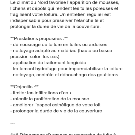
Le climat du Nord favorise l’apparition de mousses,
lichens et dépôts qui rendent les tuiles poreuses et
fragilisent votre toiture. Un entretien régulier est
indispensable pour préserver l’étanchéité et
prolonger la durée de vie de la couverture.
**Prestations proposées :**
- démoussage de toiture en tuiles ou ardoises
- nettoyage adapté au matériau (haute ou basse
pression selon les cas)
- application de traitement fongicide
- traitement hydrofuge pour imperméabiliser la toiture
- nettoyage, contrôle et débouchage des gouttières
**Objectifs :**
- limiter les infiltrations d’eau
- ralentir la prolifération de la mousse
- améliorer l’aspect esthétique de votre toit
- prolonger la durée de vie de la couverture
---
### Dépannage d’urgence et recherche de fuite à