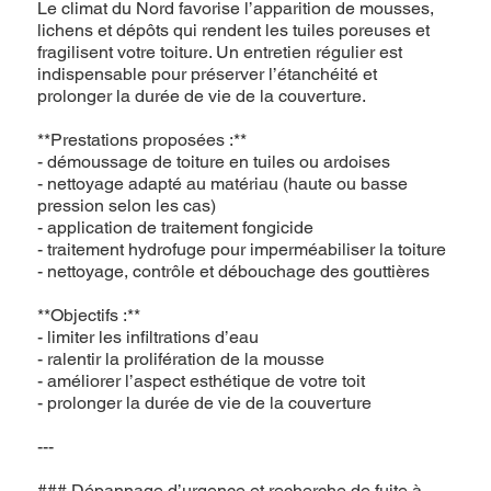
Le climat du Nord favorise l’apparition de mousses,
lichens et dépôts qui rendent les tuiles poreuses et
fragilisent votre toiture. Un entretien régulier est
indispensable pour préserver l’étanchéité et
prolonger la durée de vie de la couverture.
**Prestations proposées :**
- démoussage de toiture en tuiles ou ardoises
- nettoyage adapté au matériau (haute ou basse
pression selon les cas)
- application de traitement fongicide
- traitement hydrofuge pour imperméabiliser la toiture
- nettoyage, contrôle et débouchage des gouttières
**Objectifs :**
- limiter les infiltrations d’eau
- ralentir la prolifération de la mousse
- améliorer l’aspect esthétique de votre toit
- prolonger la durée de vie de la couverture
---
### Dépannage d’urgence et recherche de fuite à