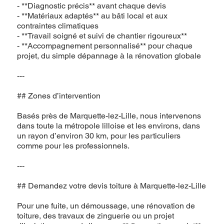
- **Diagnostic précis** avant chaque devis
- **Matériaux adaptés** au bâti local et aux
contraintes climatiques
- **Travail soigné et suivi de chantier rigoureux**
- **Accompagnement personnalisé** pour chaque
projet, du simple dépannage à la rénovation globale
---
## Zones d’intervention
Basés près de Marquette-lez-Lille, nous intervenons
dans toute la métropole lilloise et les environs, dans
un rayon d’environ 30 km, pour les particuliers
comme pour les professionnels.
---
## Demandez votre devis toiture à Marquette-lez-Lille
Pour une fuite, un démoussage, une rénovation de
toiture, des travaux de zinguerie ou un projet