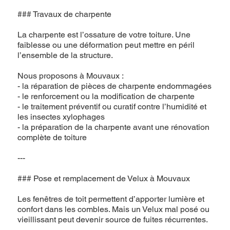
### Travaux de charpente
La charpente est l’ossature de votre toiture. Une
faiblesse ou une déformation peut mettre en péril
l’ensemble de la structure.
Nous proposons à Mouvaux :
- la réparation de pièces de charpente endommagées
- le renforcement ou la modification de charpente
- le traitement préventif ou curatif contre l’humidité et
les insectes xylophages
- la préparation de la charpente avant une rénovation
complète de toiture
---
### Pose et remplacement de Velux à Mouvaux
Les fenêtres de toit permettent d’apporter lumière et
confort dans les combles. Mais un Velux mal posé ou
vieillissant peut devenir source de fuites récurrentes.