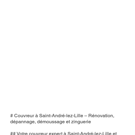
# Couvreur à Saint-André-lez-Lille – Rénovation,
dépannage, démoussage et zinguerie
## Votre couvreur expert à Saint-André-lez-Lille et