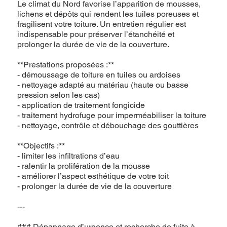
Le climat du Nord favorise l’apparition de mousses,
lichens et dépôts qui rendent les tuiles poreuses et
fragilisent votre toiture. Un entretien régulier est
indispensable pour préserver l’étanchéité et
prolonger la durée de vie de la couverture.
**Prestations proposées :**
- démoussage de toiture en tuiles ou ardoises
- nettoyage adapté au matériau (haute ou basse
pression selon les cas)
- application de traitement fongicide
- traitement hydrofuge pour imperméabiliser la toiture
- nettoyage, contrôle et débouchage des gouttières
**Objectifs :**
- limiter les infiltrations d’eau
- ralentir la prolifération de la mousse
- améliorer l’aspect esthétique de votre toit
- prolonger la durée de vie de la couverture
---
### Dépannage d’urgence et recherche de fuite à