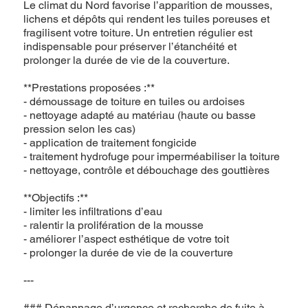
Le climat du Nord favorise l’apparition de mousses,
lichens et dépôts qui rendent les tuiles poreuses et
fragilisent votre toiture. Un entretien régulier est
indispensable pour préserver l’étanchéité et
prolonger la durée de vie de la couverture.
**Prestations proposées :**
- démoussage de toiture en tuiles ou ardoises
- nettoyage adapté au matériau (haute ou basse
pression selon les cas)
- application de traitement fongicide
- traitement hydrofuge pour imperméabiliser la toiture
- nettoyage, contrôle et débouchage des gouttières
**Objectifs :**
- limiter les infiltrations d’eau
- ralentir la prolifération de la mousse
- améliorer l’aspect esthétique de votre toit
- prolonger la durée de vie de la couverture
---
### Dépannage d’urgence et recherche de fuite à