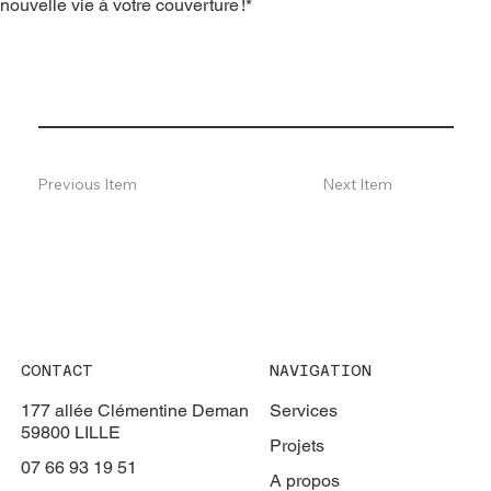
nouvelle vie à votre couverture !*
Previous Item
Next Item
CONTACT
NAVIGATION
177 allée Clémentine Deman
Services
59800 LILLE
Projets
07 66 93 19 51
A propos