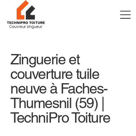
Zinguerie et
couverture tuile
neuve à Faches-
Thumesnil (59) |
TechniPro Toiture