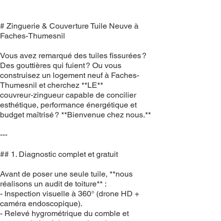
# Zinguerie & Couverture Tuile Neuve à
Faches-Thumesnil
Vous avez remarqué des tuiles fissurées ?
Des gouttières qui fuient ? Ou vous
construisez un logement neuf à Faches-
Thumesnil et cherchez **LE**
couvreur‑zingueur capable de concilier
esthétique, performance énergétique et
budget maîtrisé ? **Bienvenue chez nous.**
---
## 1. Diagnostic complet et gratuit
Avant de poser une seule tuile, **nous
réalisons un audit de toiture** :
- Inspection visuelle à 360° (drone HD +
caméra endoscopique).
- Relevé hygrométrique du comble et