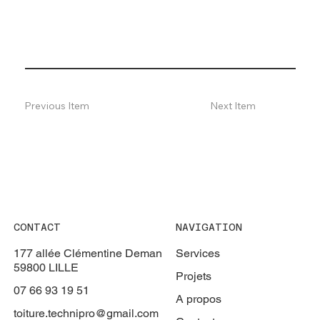
Previous Item
Next Item
CONTACT
NAVIGATION
177 allée Clémentine Deman
Services
59800 LILLE
Projets
07 66 93 19 51
A propos
toiture.technipro@gmail.com