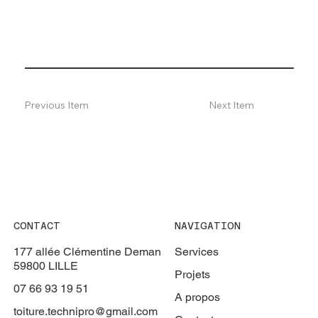
Previous Item
Next Item
CONTACT
NAVIGATION
177 allée Clémentine Deman
Services
59800 LILLE
Projets
07 66 93 19 51
A propos
toiture.technipro@gmail.com