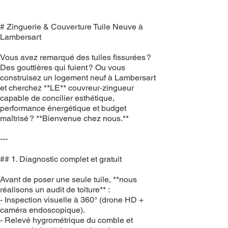
# Zinguerie & Couverture Tuile Neuve à
Lambersart
Vous avez remarqué des tuiles fissurées ?
Des gouttières qui fuient ? Ou vous
construisez un logement neuf à Lambersart
et cherchez **LE** couvreur‑zingueur
capable de concilier esthétique,
performance énergétique et budget
maîtrisé ? **Bienvenue chez nous.**
---
## 1. Diagnostic complet et gratuit
Avant de poser une seule tuile, **nous
réalisons un audit de toiture** :
- Inspection visuelle à 360° (drone HD +
caméra endoscopique).
- Relevé hygrométrique du comble et