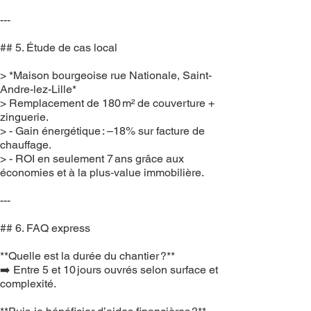
---
## 5. Étude de cas local
> *Maison bourgeoise rue Nationale, Saint-
Andre-lez-Lille*
> Remplacement de 180 m² de couverture +
zinguerie.
> - Gain énergétique : –18% sur facture de
chauffage.
> - ROI en seulement 7 ans grâce aux
économies et à la plus‑value immobilière.
---
## 6. FAQ express
**Quelle est la durée du chantier ?**
➡️ Entre 5 et 10 jours ouvrés selon surface et
complexité.