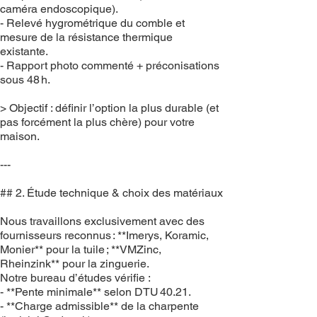
caméra endoscopique).
- Relevé hygrométrique du comble et
mesure de la résistance thermique
existante.
- Rapport photo commenté + préconisations
sous 48 h.
> Objectif : définir l’option la plus durable (et
pas forcément la plus chère) pour votre
maison.
---
## 2. Étude technique & choix des matériaux
Nous travaillons exclusivement avec des
fournisseurs reconnus : **Imerys, Koramic,
Monier** pour la tuile ; **VMZinc,
Rheinzink** pour la zinguerie.
Notre bureau d’études vérifie :
- **Pente minimale** selon DTU 40.21.
- **Charge admissible** de la charpente