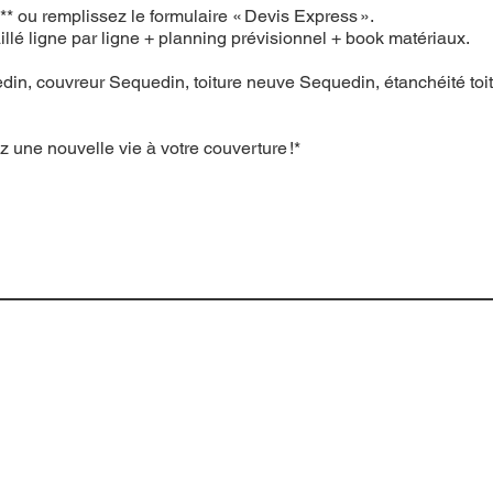
* ou remplissez le formulaire « Devis Express ».
illé ligne par ligne + planning prévisionnel + book matériaux.
in, couvreur Sequedin, toiture neuve Sequedin, étanchéité toit, 
ez une nouvelle vie à votre couverture !*