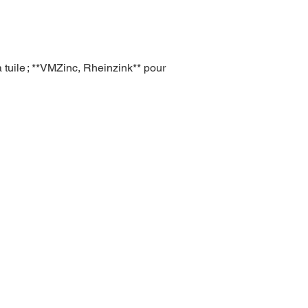
 tuile ; **VMZinc, Rheinzink** pour