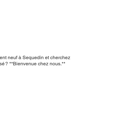
ment neuf à Sequedin et cherchez
isé ? **Bienvenue chez nous.**