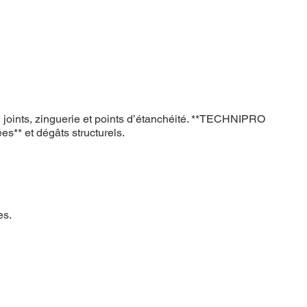
s, joints, zinguerie et points d’étanchéité. **TECHNIPRO
ées** et dégâts structurels.
es.