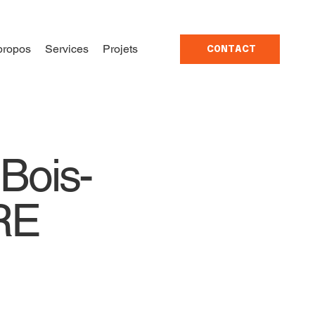
propos
Services
Projets
CONTACT
 Bois-
RE