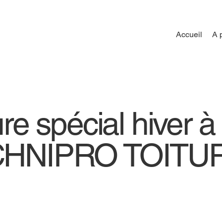
Accueil
A 
ure spécial hiver à
TECHNIPRO TOITU