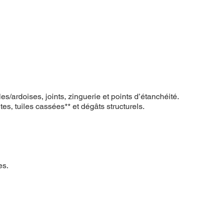
s/ardoises, joints, zinguerie et points d’étanchéité.
es, tuiles cassées** et dégâts structurels.
es.