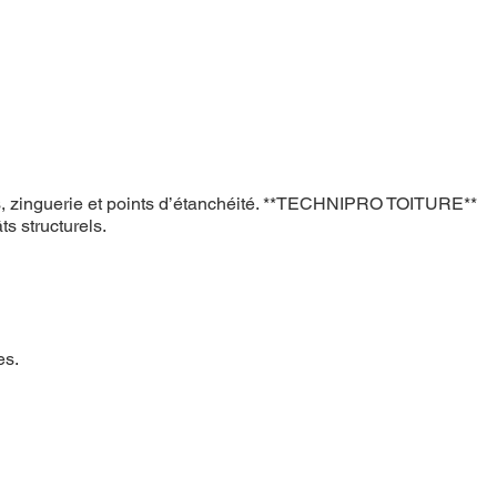
oints, zinguerie et points d’étanchéité. **TECHNIPRO TOITURE**
ts structurels.
es.