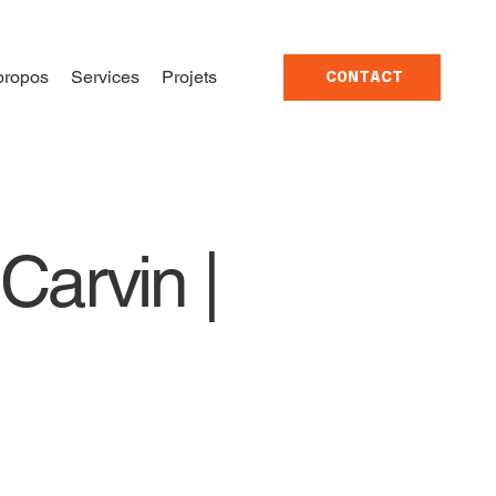
propos
Services
Projets
CONTACT
 Carvin |