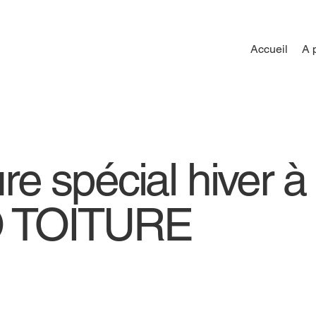
Accueil
A 
ure spécial hiver à
 TOITURE