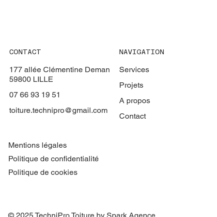
CONTACT
NAVIGATION
177 allée Clémentine Deman
Services
59800 LILLE
Projets
07 66 93 19 51
A propos
toiture.technipro@gmail.com
Contact
Mentions légales
Politique de confidentialité
Politique de cookies
© 2025 TechniPro Toiture by Spark Agence