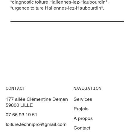
*diagnostic toiture Hallennes-lez-Haubourdin*,
*urgence toiture Hallennes-lez-Haubourdin*.
CONTACT
NAVIGATION
177 allée Clémentine Deman
Services
59800 LILLE
Projets
07 66 93 19 51
A propos
toiture.technipro@gmail.com
Contact