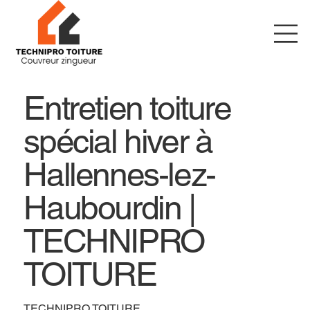
Entretien toiture
spécial hiver à
Hallennes-lez-
Haubourdin |
TECHNIPRO
TOITURE
TECHNIPRO TOITURE