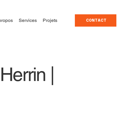
propos
Services
Projets
CONTACT
Herrin |