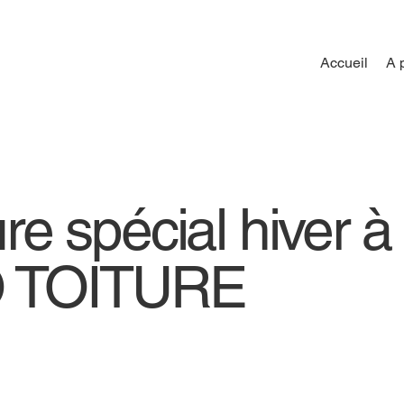
Accueil
A 
ure spécial hiver à 
 TOITURE