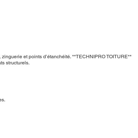
oints, zinguerie et points d’étanchéité. **TECHNIPRO TOITURE**
ts structurels.
es.