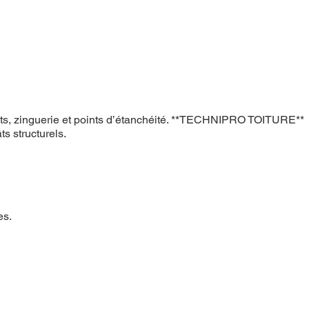
joints, zinguerie et points d’étanchéité. **TECHNIPRO TOITURE**
ts structurels.
es.