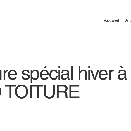
Accueil
A 
ure spécial hiver 
 TOITURE