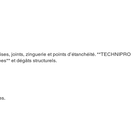
oises, joints, zinguerie et points d’étanchéité. **TECHNIPRO
ées** et dégâts structurels.
es.