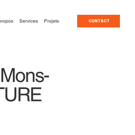
propos
Services
Projets
CONTACT
à Mons-
ITURE