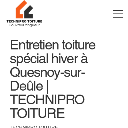
Entretien toiture
spécial hiver à
Quesnoy-sur-
Deûle |
TECHNIPRO
TOITURE
TECHNIPRO TOITURE