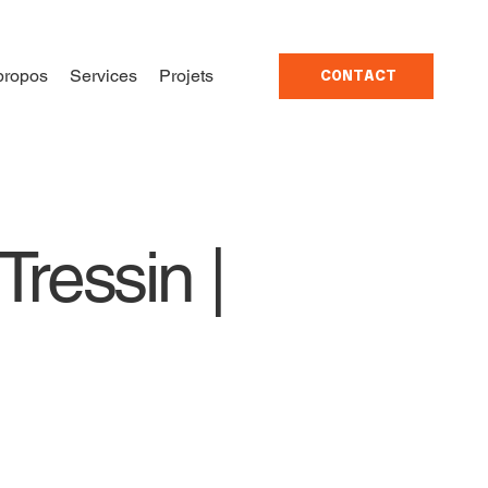
propos
Services
Projets
CONTACT
Tressin |