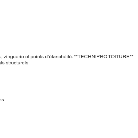
joints, zinguerie et points d’étanchéité. **TECHNIPRO TOITURE**
ts structurels.
es.