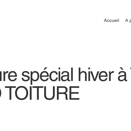
Accueil
A 
ure spécial hiver à 
 TOITURE